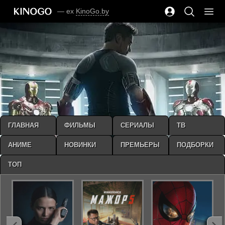
— ex
KinoGo.by
ГЛАВНАЯ
ФИЛЬМЫ
СЕРИАЛЫ
ТВ
АНИМЕ
НОВИНКИ
ПРЕМЬЕРЫ
ПОДБОРКИ
ТОП