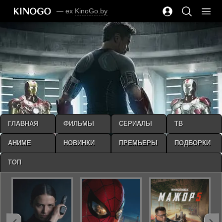
— ex
KinoGo.by
ГЛАВНАЯ
ФИЛЬМЫ
СЕРИАЛЫ
ТВ
АНИМЕ
НОВИНКИ
ПРЕМЬЕРЫ
ПОДБОРКИ
ТОП