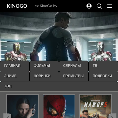
— ex
KinoGo.by
ГЛАВНАЯ
ФИЛЬМЫ
СЕРИАЛЫ
ТВ
АНИМЕ
НОВИНКИ
ПРЕМЬЕРЫ
ПОДБОРКИ
ТОП