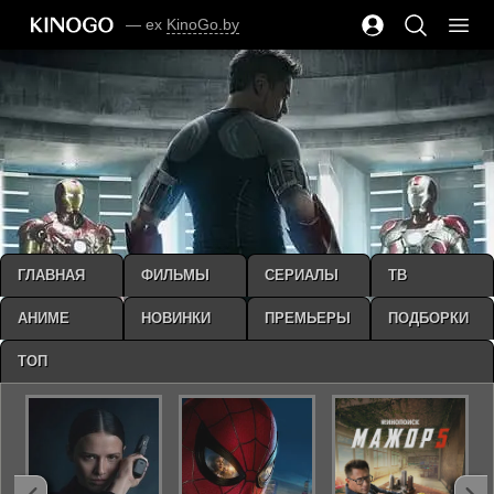
— ex
KinoGo.by
ГЛАВНАЯ
ФИЛЬМЫ
СЕРИАЛЫ
ТВ
АНИМЕ
НОВИНКИ
ПРЕМЬЕРЫ
ПОДБОРКИ
ТОП