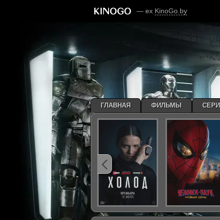
— ex
KinoGo.by
ГЛАВНАЯ
ФИЛЬМЫ
СЕР