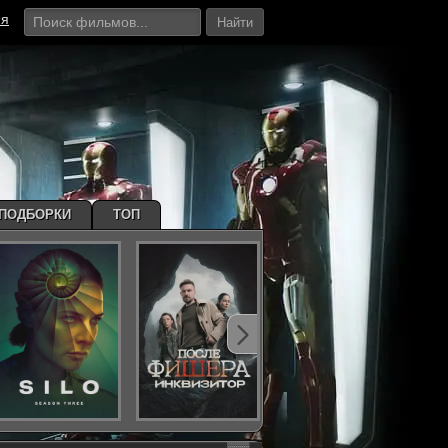
ия
Найти
ПОДБОРКИ
ТОП