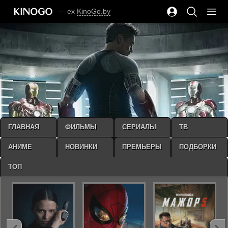
— ex
KinoGo.by
ГЛАВНАЯ
ФИЛЬМЫ
СЕРИАЛЫ
ТВ
АНИМЕ
НОВИНКИ
ПРЕМЬЕРЫ
ПОДБОРКИ
ТОП