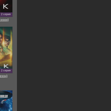
2 серия
сезон)
2 серия
езон)