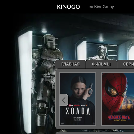
— ex
KinoGo.by
ГЛАВНАЯ
ФИЛЬМЫ
СЕР