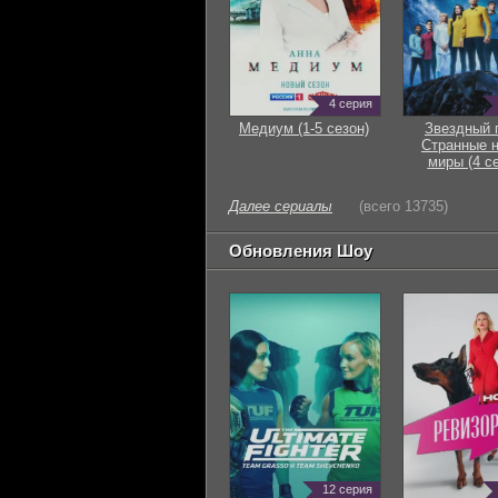
4 серия
Медиум (1-5 сезон)
Звездный 
Странные 
миры (4 с
Далее сериалы
(всего 13735)
Обновления Шоу
12 серия