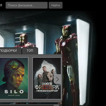
ия
Найти
ПОДБОРКИ
ТОП