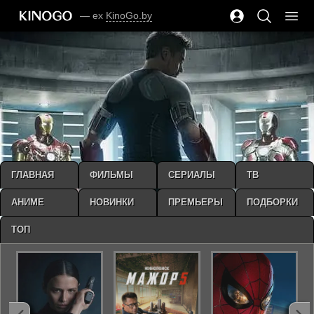
— ex
KinoGo.by
ГЛАВНАЯ
ФИЛЬМЫ
СЕРИАЛЫ
ТВ
АНИМЕ
НОВИНКИ
ПРЕМЬЕРЫ
ПОДБОРКИ
ТОП