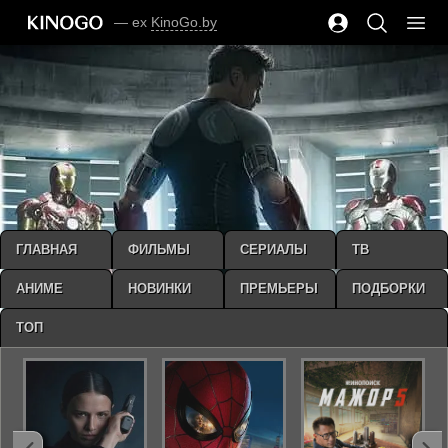
— ex
KinoGo.by
ГЛАВНАЯ
ФИЛЬМЫ
СЕРИАЛЫ
ТВ
АНИМЕ
НОВИНКИ
ПРЕМЬЕРЫ
ПОДБОРКИ
ТОП