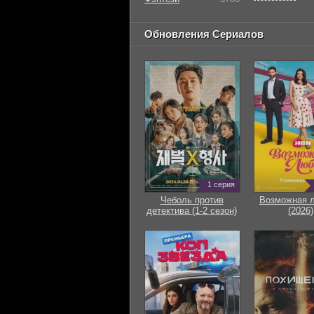
Обновления Сериалов
1 серия
Чеболь против
Возможная 
детектива (1-2 сезон)
(2026)