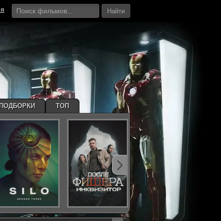
ия
Найти
ПОДБОРКИ
ТОП