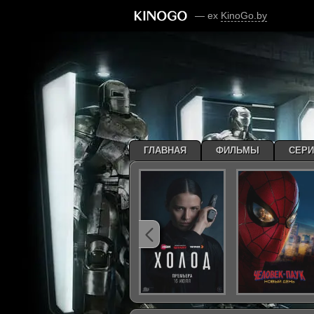
— ex
KinoGo.by
ГЛАВНАЯ
ФИЛЬМЫ
СЕР