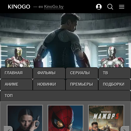
— ex
KinoGo.by
ГЛАВНАЯ
ФИЛЬМЫ
СЕРИАЛЫ
ТВ
АНИМЕ
НОВИНКИ
ПРЕМЬЕРЫ
ПОДБОРКИ
ТОП