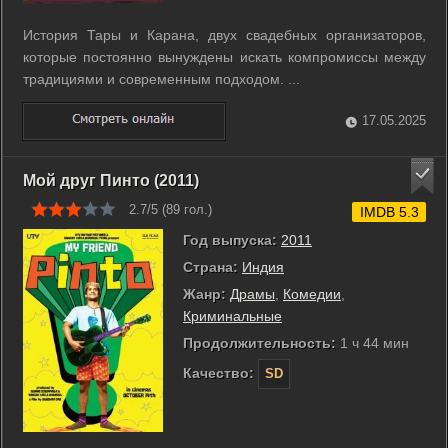
История Тары и Карана, двух свадебных организаторов,
которые постоянно вынуждены искать компромиссы между
традициями и современным подходом. ...
17.05.2025
Мой друг Пинто (2011)
2.7/5 (
89
гол.)
IMDB 5.3
Год выпуска:
2011
Страна:
Индия
Жанр:
Драмы
,
Комедии
,
Криминальные
Продолжительность:
1 ч 44 мин
Качество:
SD