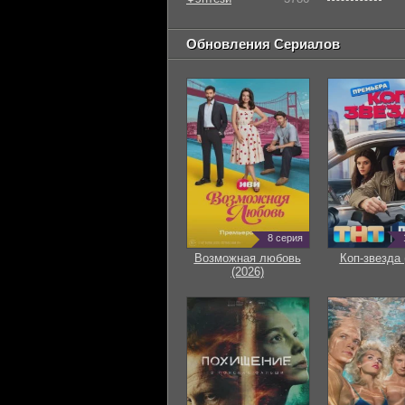
Обновления Сериалов
8 серия
Возможная любовь
Коп-звезда 
(2026)