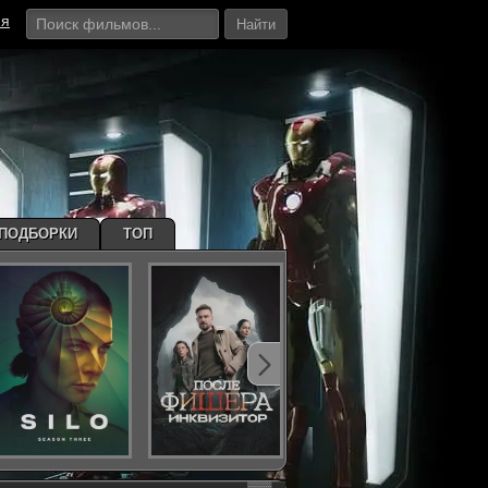
ия
Найти
ПОДБОРКИ
ТОП