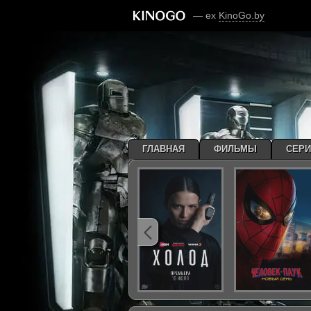
— ex
KinoGo.by
ГЛАВНАЯ
ФИЛЬМЫ
СЕР