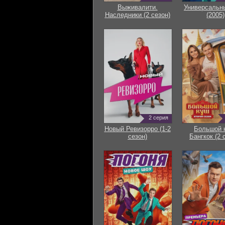
Выживалити.
Универсальн
Наследники (2 сезон)
(2005)
2 серия
Новый Ревизорро (1-2
Большой 
сезон)
Бангкок (2 