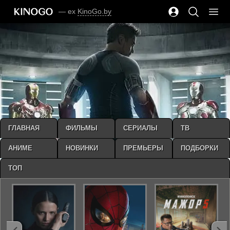
— ex
KinoGo.by
ГЛАВНАЯ
ФИЛЬМЫ
СЕРИАЛЫ
ТВ
АНИМЕ
НОВИНКИ
ПРЕМЬЕРЫ
ПОДБОРКИ
ТОП