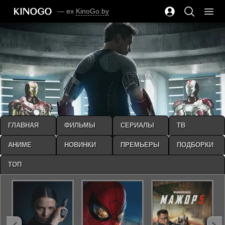
— ex
KinoGo.by
ГЛАВНАЯ
ФИЛЬМЫ
СЕРИАЛЫ
ТВ
АНИМЕ
НОВИНКИ
ПРЕМЬЕРЫ
ПОДБОРКИ
ТОП