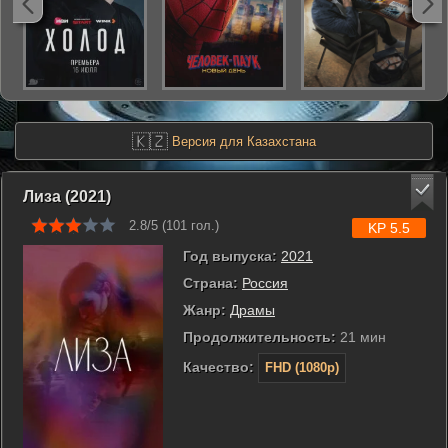
🇰🇿
Версия для Казахстана
Лиза (2021)
2.8/5 (
101
гол.)
KP 5.5
Год выпуска:
2021
Страна:
Россия
Жанр:
Драмы
Продолжительность:
21 мин
Качество:
FHD (1080p)