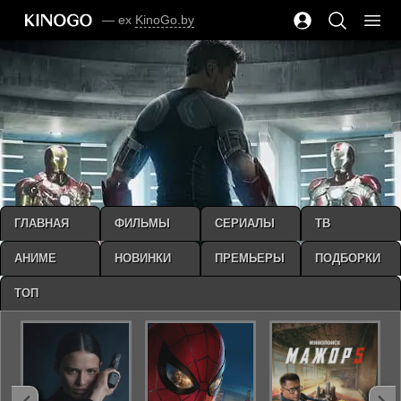
— ex
KinoGo.by
ГЛАВНАЯ
ФИЛЬМЫ
СЕРИАЛЫ
ТВ
АНИМЕ
НОВИНКИ
ПРЕМЬЕРЫ
ПОДБОРКИ
ТОП