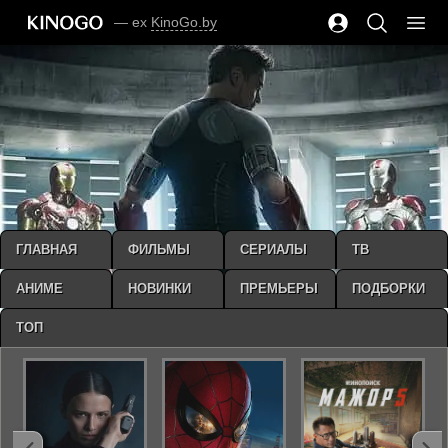
— ex
KinoGo.by
ГЛАВНАЯ
ФИЛЬМЫ
СЕРИАЛЫ
ТВ
АНИМЕ
НОВИНКИ
ПРЕМЬЕРЫ
ПОДБОРКИ
ТОП