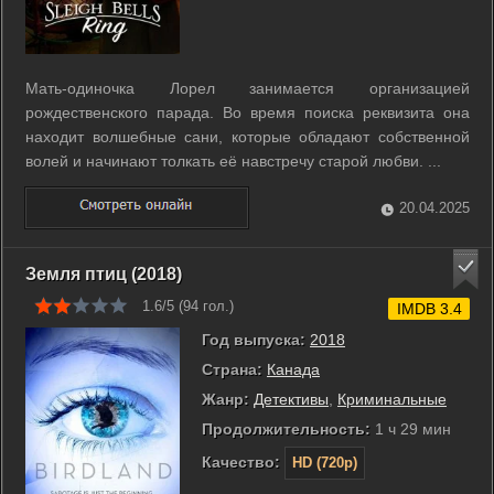
Мать-одиночка Лорел занимается организацией
рождественского парада. Во время поиска реквизита она
находит волшебные сани, которые обладают собственной
волей и начинают толкать её навстречу старой любви. ...
20.04.2025
Земля птиц (2018)
1.6/5 (
94
гол.)
IMDB 3.4
Год выпуска:
2018
Страна:
Канада
Жанр:
Детективы
,
Криминальные
Продолжительность:
1 ч 29 мин
Качество:
HD (720p)