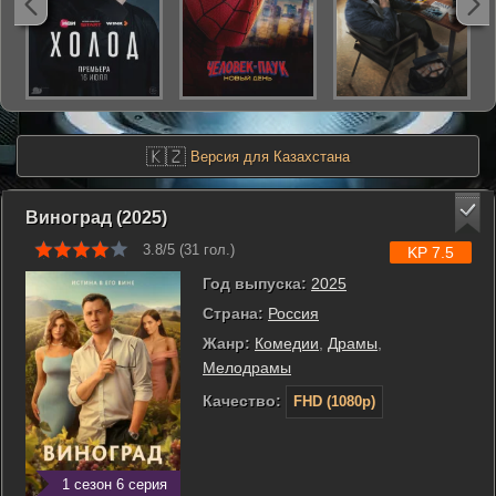
🇰🇿
Версия для Казахстана
Виноград (2025)
3.8/5 (
31
гол.)
KP 7.5
Год выпуска:
2025
Страна:
Россия
Жанр:
Комедии
,
Драмы
,
Мелодрамы
Качество:
FHD (1080p)
1 сезон 6 серия