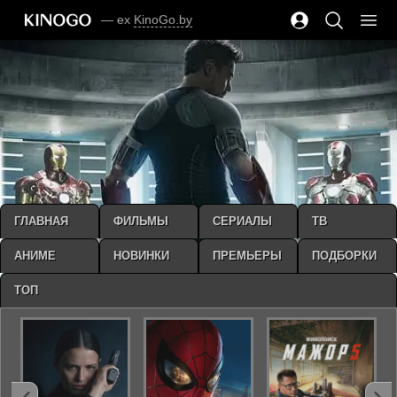
— ex
KinoGo.by
ГЛАВНАЯ
ФИЛЬМЫ
СЕРИАЛЫ
ТВ
АНИМЕ
НОВИНКИ
ПРЕМЬЕРЫ
ПОДБОРКИ
ТОП