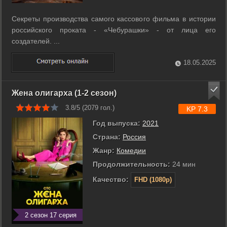
Секреты производства самого кассового фильма в истории
российского проката - «Чебурашки» - от лица его
создателей. ...
18.05.2025
Жена олигарха (1-2 сезон)
3.8/5 (
2079
гол.)
KP 7.3
Год выпуска:
2021
Страна:
Россия
Жанр:
Комедии
Продолжительность:
24 мин
Качество:
FHD (1080p)
2 сезон 17 серия