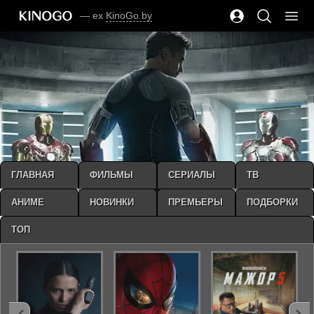
— ex
KinoGo.by
ГЛАВНАЯ
ФИЛЬМЫ
СЕРИАЛЫ
ТВ
АНИМЕ
НОВИНКИ
ПРЕМЬЕРЫ
ПОДБОРКИ
ТОП