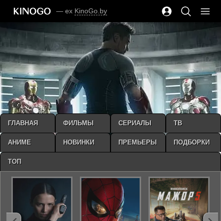
— ex
KinoGo.by
ГЛАВНАЯ
ФИЛЬМЫ
СЕРИАЛЫ
ТВ
АНИМЕ
НОВИНКИ
ПРЕМЬЕРЫ
ПОДБОРКИ
ТОП