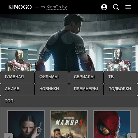
— ex
KinoGo.by
ГЛАВНАЯ
ФИЛЬМЫ
СЕРИАЛЫ
ТВ
АНИМЕ
НОВИНКИ
ПРЕМЬЕРЫ
ПОДБОРКИ
ТОП