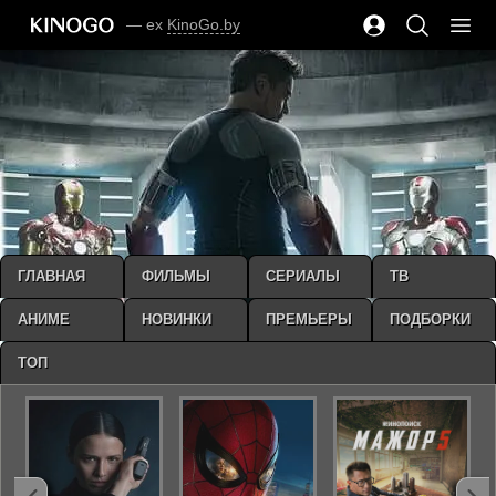
— ex
KinoGo.by
ГЛАВНАЯ
ФИЛЬМЫ
СЕРИАЛЫ
ТВ
АНИМЕ
НОВИНКИ
ПРЕМЬЕРЫ
ПОДБОРКИ
ТОП