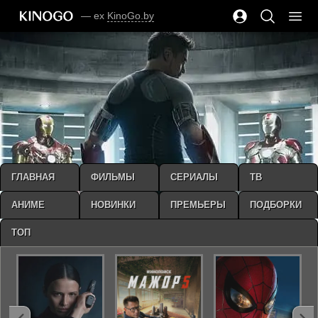
— ex
KinoGo.by
ГЛАВНАЯ
ФИЛЬМЫ
СЕРИАЛЫ
ТВ
АНИМЕ
НОВИНКИ
ПРЕМЬЕРЫ
ПОДБОРКИ
ТОП