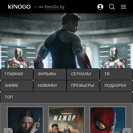
— ex
KinoGo.by
ГЛАВНАЯ
ФИЛЬМЫ
СЕРИАЛЫ
ТВ
АНИМЕ
НОВИНКИ
ПРЕМЬЕРЫ
ПОДБОРКИ
ТОП