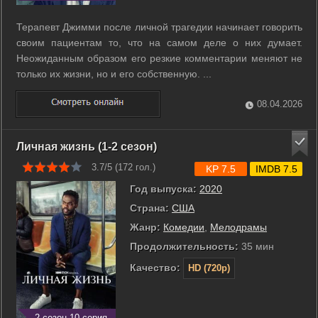
Терапевт Джимми после личной трагедии начинает говорить
своим пациентам то, что на самом деле о них думает.
Неожиданным образом его резкие комментарии меняют не
только их жизни, но и его собственную. ...
08.04.2026
Личная жизнь (1-2 сезон)
3.7/5 (
172
гол.)
KP 7.5
IMDB 7.5
Год выпуска:
2020
Страна:
США
Жанр:
Комедии
,
Мелодрамы
Продолжительность:
35 мин
Качество:
HD (720p)
2 сезон 10 серия