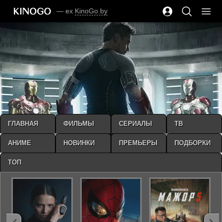
— ex
KinoGo.by
ГЛАВНАЯ
ФИЛЬМЫ
СЕРИАЛЫ
ТВ
АНИМЕ
НОВИНКИ
ПРЕМЬЕРЫ
ПОДБОРКИ
ТОП