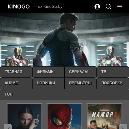
— ex
KinoGo.by
ГЛАВНАЯ
ФИЛЬМЫ
СЕРИАЛЫ
ТВ
АНИМЕ
НОВИНКИ
ПРЕМЬЕРЫ
ПОДБОРКИ
ТОП