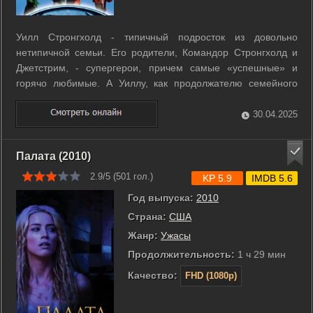
Уилл Стронгхолд - типичный подросток из довольно
нетипичной семьи. Его родители, Командор Стронгхолд и
Джетстрим, - супергерои, причем самые «успешные» и
горячо любимые. А Уиллу, как продолжателю семейного
дела, предстоит пойти не в обычный колледж, а в
заведение, где из одаренных детей готовят будущих
30.04.2025
супергероев. Однако есть одна проблема - Уилл ...
Палата (2010)
2.9/5 (
501
гол.)
KP 5.9
IMDB 5.6
Год выпуска:
2010
Страна:
США
Жанр:
Ужасы
Продолжительность:
1 ч 29 мин
Качество:
FHD (1080p)