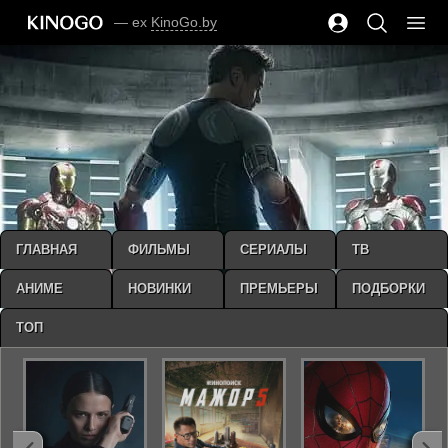
— ex
KinoGo.by
ГЛАВНАЯ
ФИЛЬМЫ
СЕРИАЛЫ
ТВ
АНИМЕ
НОВИНКИ
ПРЕМЬЕРЫ
ПОДБОРКИ
ТОП