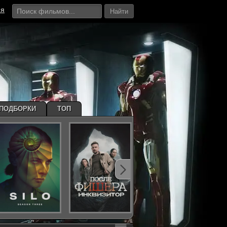
ия
Найти
ПОДБОРКИ
ТОП