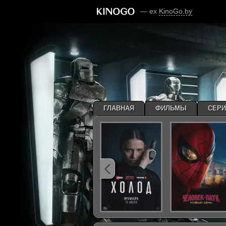
— ex
KinoGo.by
ГЛАВНАЯ
ФИЛЬМЫ
СЕР