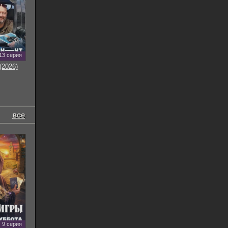
13 серия
(2026)
все
9 серия