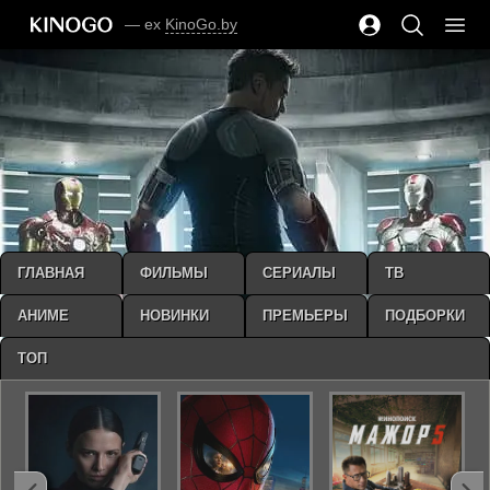
— ex
KinoGo.by
ГЛАВНАЯ
ФИЛЬМЫ
СЕРИАЛЫ
ТВ
АНИМЕ
НОВИНКИ
ПРЕМЬЕРЫ
ПОДБОРКИ
ТОП