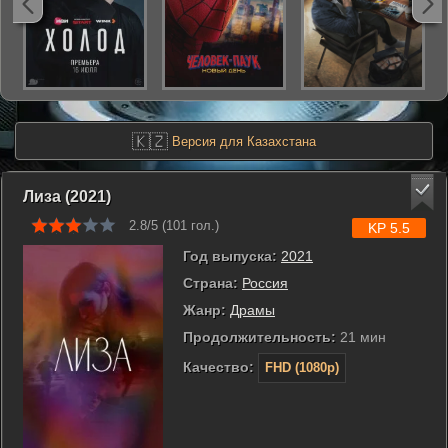
🇰🇿
Версия для Казахстана
Лиза (2021)
2.8/5 (
101
гол.)
KP 5.5
Год выпуска:
2021
Страна:
Россия
Жанр:
Драмы
Продолжительность:
21 мин
Качество:
FHD (1080p)