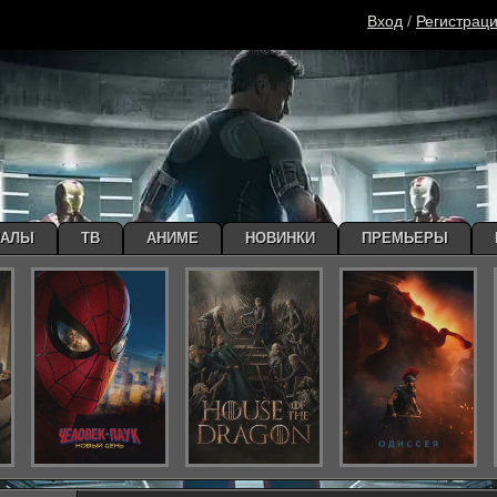
Вход
/
Регистрац
ИАЛЫ
ТВ
АНИМЕ
НОВИНКИ
ПРЕМЬЕРЫ