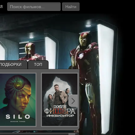
ия
Найти
ПОДБОРКИ
ТОП