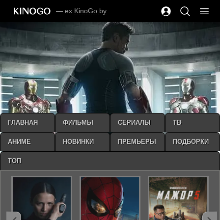
— ex
KinoGo.by
ГЛАВНАЯ
ФИЛЬМЫ
СЕРИАЛЫ
ТВ
АНИМЕ
НОВИНКИ
ПРЕМЬЕРЫ
ПОДБОРКИ
ТОП