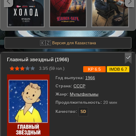
🇰🇿
Версия для Казахстана
Главный звездный (1966)
3.3/5 (
59
гол.)
KP 6.5
IMDB 6.7
Год выпуска:
1966
Страна:
СССР
Жанр:
Мультфильмы
Продолжительность:
20 мин
Качество:
SD