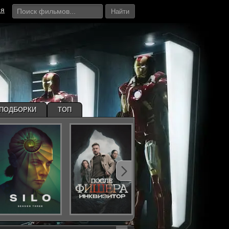
ия
Найти
ПОДБОРКИ
ТОП