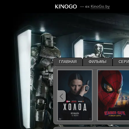
— ex
KinoGo.by
ГЛАВНАЯ
ФИЛЬМЫ
СЕР