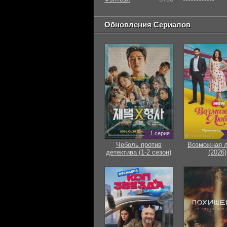
Обновления Сериалов
1 серия
Чеболь против
Возможная 
детектива (1-2 сезон)
(2026)