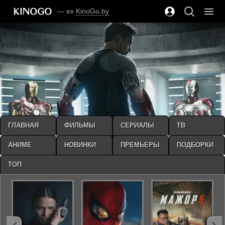
— ex
KinoGo.by
ГЛАВНАЯ
ФИЛЬМЫ
СЕРИАЛЫ
ТВ
АНИМЕ
НОВИНКИ
ПРЕМЬЕРЫ
ПОДБОРКИ
ТОП