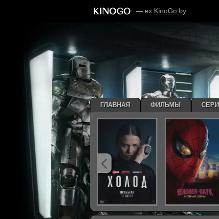
— ex
KinoGo.by
ГЛАВНАЯ
ФИЛЬМЫ
СЕР