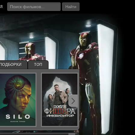
ия
Найти
ПОДБОРКИ
ТОП