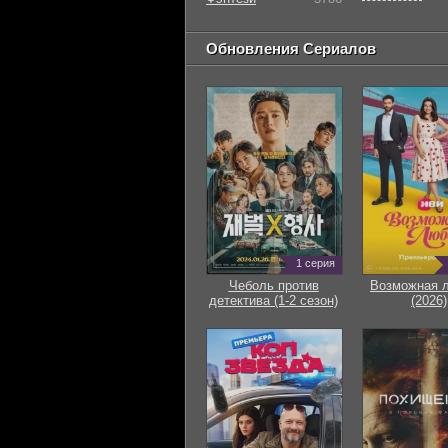
Обновления Сериалов
1 серия
Чеболь против
Возможная 
детектива (1-2 сезон)
(2026)