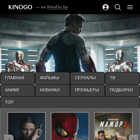
— ex
KinoGo.by
ГЛАВНАЯ
ФИЛЬМЫ
СЕРИАЛЫ
ТВ
АНИМЕ
НОВИНКИ
ПРЕМЬЕРЫ
ПОДБОРКИ
ТОП