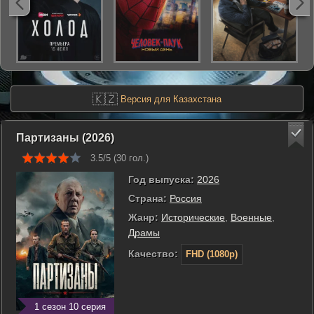
🇰🇿
Версия для Казахстана
Партизаны (2026)
3.5/5 (
30
гол.)
Год выпуска:
2026
Страна:
Россия
Жанр:
Исторические
,
Военные
,
Драмы
Качество:
FHD (1080p)
1 сезон 10 серия