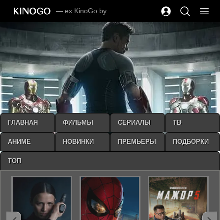
— ex
KinoGo.by
ГЛАВНАЯ
ФИЛЬМЫ
СЕРИАЛЫ
ТВ
АНИМЕ
НОВИНКИ
ПРЕМЬЕРЫ
ПОДБОРКИ
ТОП