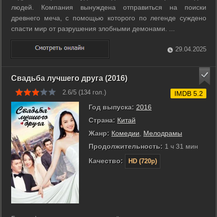
людей. Компания вынуждена отправиться на поиски
древнего меча, с помощью которого по легенде суждено
спасти мир от разрушения злобными демонами. ...
29.04.2025
Свадьба лучшего друга (2016)
2.6/5 (
134
гол.)
IMDB 5.2
Год выпуска:
2016
Страна:
Китай
Жанр:
Комедии
,
Мелодрамы
Продолжительность:
1 ч 31 мин
Качество:
HD (720p)