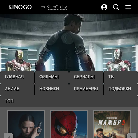
— ex
KinoGo.by
ГЛАВНАЯ
ФИЛЬМЫ
СЕРИАЛЫ
ТВ
АНИМЕ
НОВИНКИ
ПРЕМЬЕРЫ
ПОДБОРКИ
ТОП