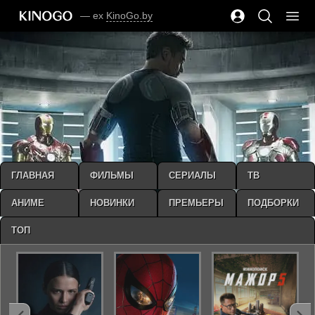
— ex
KinoGo.by
ГЛАВНАЯ
ФИЛЬМЫ
СЕРИАЛЫ
ТВ
АНИМЕ
НОВИНКИ
ПРЕМЬЕРЫ
ПОДБОРКИ
ТОП