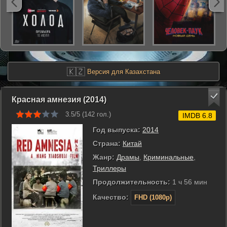
🇰🇿
Версия для Казахстана
Красная амнезия (2014)
3.5/5 (
142
гол.)
IMDB 6.8
Год выпуска:
2014
Страна:
Китай
Жанр:
Драмы
,
Криминальные
,
Триллеры
Продолжительность:
1 ч 56 мин
Качество:
FHD (1080p)