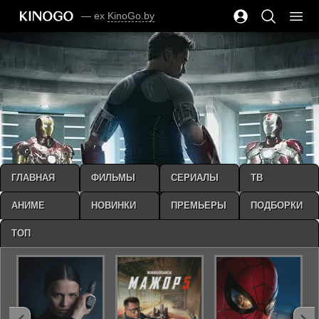
— ex
KinoGo.by
ГЛАВНАЯ
ФИЛЬМЫ
СЕРИАЛЫ
ТВ
АНИМЕ
НОВИНКИ
ПРЕМЬЕРЫ
ПОДБОРКИ
ТОП