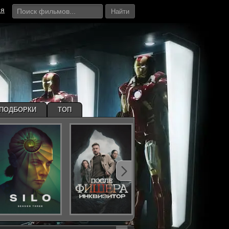
ия
Найти
ПОДБОРКИ
ТОП