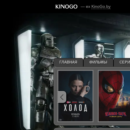
— ex
KinoGo.by
ГЛАВНАЯ
ФИЛЬМЫ
СЕР