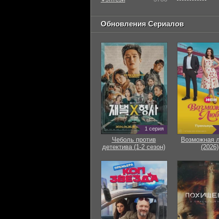
Обновления Сериалов
1 серия
Чеболь против
Возможная 
детектива (1-2 сезон)
(2026)