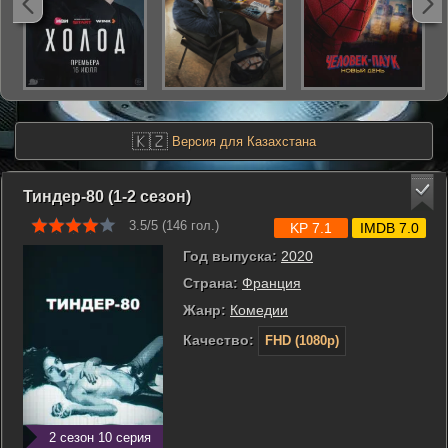
🇰🇿
Версия для Казахстана
Тиндер-80 (1-2 сезон)
3.5/5 (
146
гол.)
KP 7.1
IMDB 7.0
Год выпуска:
2020
Страна:
Франция
Жанр:
Комедии
Качество:
FHD (1080p)
2 сезон 10 серия