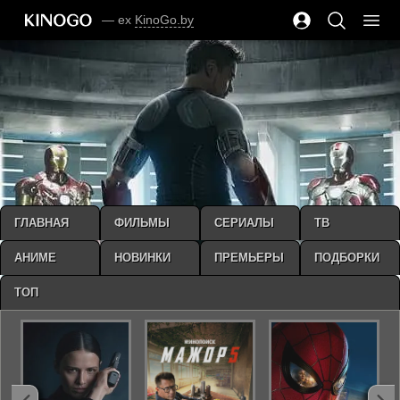
— ex
KinoGo.by
ГЛАВНАЯ
ФИЛЬМЫ
СЕРИАЛЫ
ТВ
АНИМЕ
НОВИНКИ
ПРЕМЬЕРЫ
ПОДБОРКИ
ТОП