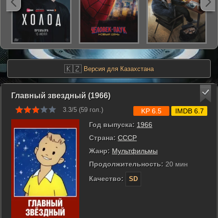
🇰🇿
Версия для Казахстана
Главный звездный (1966)
3.3/5 (
59
гол.)
KP 6.5
IMDB 6.7
Год выпуска:
1966
Страна:
СССР
Жанр:
Мультфильмы
Продолжительность:
20 мин
Качество:
SD