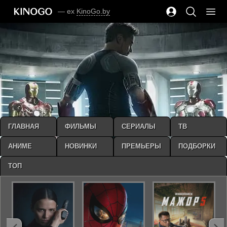
— ex
KinoGo.by
ГЛАВНАЯ
ФИЛЬМЫ
СЕРИАЛЫ
ТВ
АНИМЕ
НОВИНКИ
ПРЕМЬЕРЫ
ПОДБОРКИ
ТОП