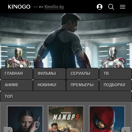
— ex
KinoGo.by
ГЛАВНАЯ
ФИЛЬМЫ
СЕРИАЛЫ
ТВ
АНИМЕ
НОВИНКИ
ПРЕМЬЕРЫ
ПОДБОРКИ
ТОП