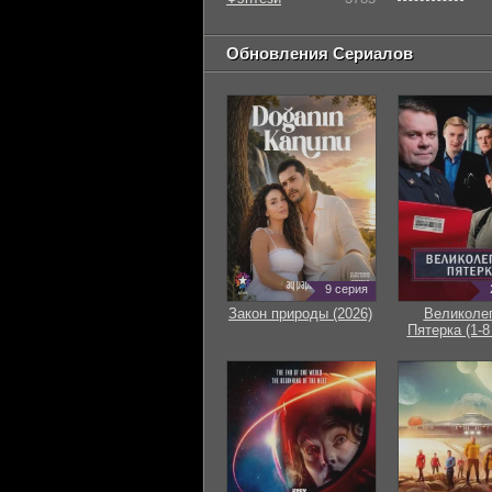
Обновления Сериалов
9 серия
Закон природы (2026)
Великоле
Пятерка (1-8