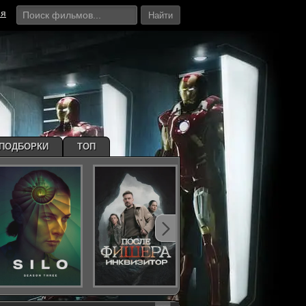
ия
Найти
ПОДБОРКИ
ТОП