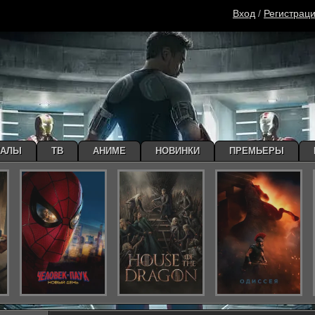
Вход
/
Регистрац
ИАЛЫ
ТВ
АНИМЕ
НОВИНКИ
ПРЕМЬЕРЫ