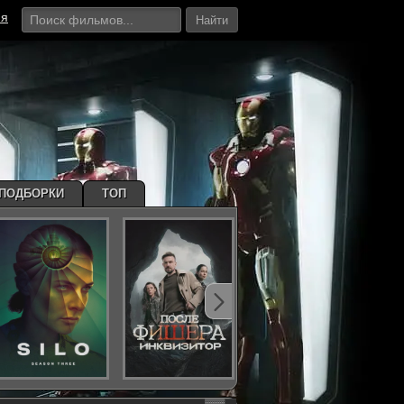
ия
Найти
ПОДБОРКИ
ТОП