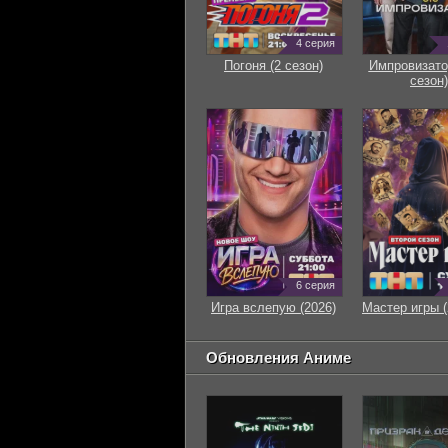
4 серия
Погоня (2 сезон)
Импровизато
сезон)
6 серия
Игра вслепую (2026)
Мастер игры (
Обновления Аниме