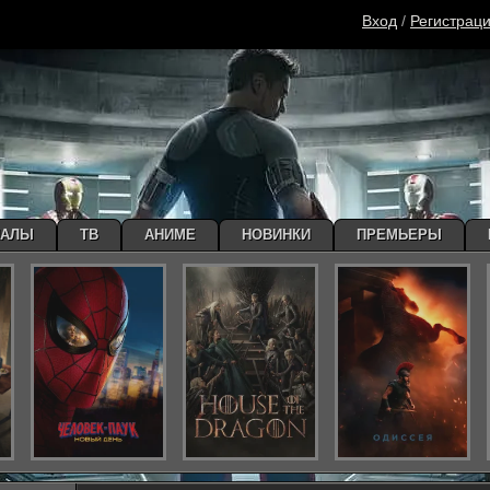
Вход
/
Регистрац
ИАЛЫ
ТВ
АНИМЕ
НОВИНКИ
ПРЕМЬЕРЫ