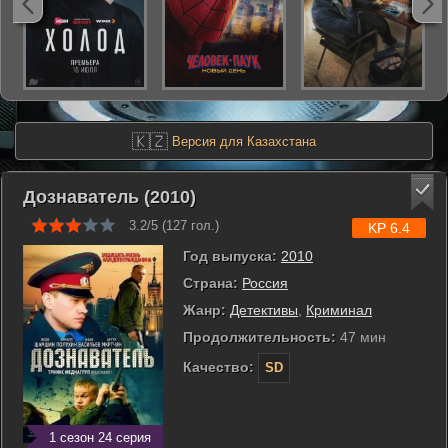
🇰🇿
Версия для Казахстана
Дознаватель (2010)
3.2/5 (
127
гол.)
KP 6.4
Год выпуска:
2010
Страна:
Россия
Жанр:
Детективы
,
Криминал
Продолжительность:
47 мин
Качество:
SD
1 сезон 24 серия