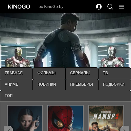
— ex
KinoGo.by
ГЛАВНАЯ
ФИЛЬМЫ
СЕРИАЛЫ
ТВ
АНИМЕ
НОВИНКИ
ПРЕМЬЕРЫ
ПОДБОРКИ
ТОП