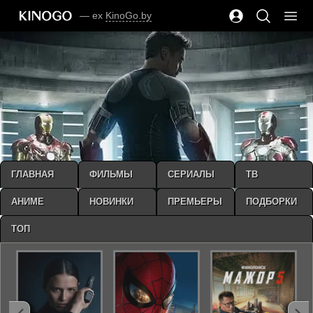
— ex
KinoGo.by
ГЛАВНАЯ
ФИЛЬМЫ
СЕРИАЛЫ
ТВ
АНИМЕ
НОВИНКИ
ПРЕМЬЕРЫ
ПОДБОРКИ
ТОП