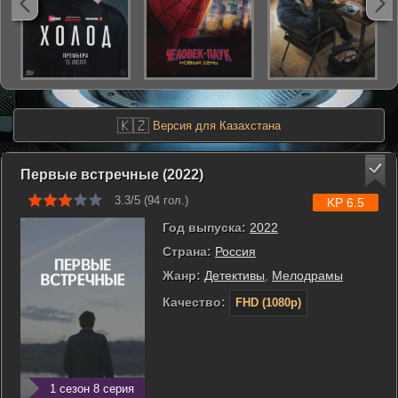
🇰🇿
Версия для Казахстана
Первые встречные (2022)
3.3/5 (
94
гол.)
KP 6.5
Год выпуска:
2022
Страна:
Россия
Жанр:
Детективы
,
Мелодрамы
Качество:
FHD (1080p)
1 сезон 8 серия