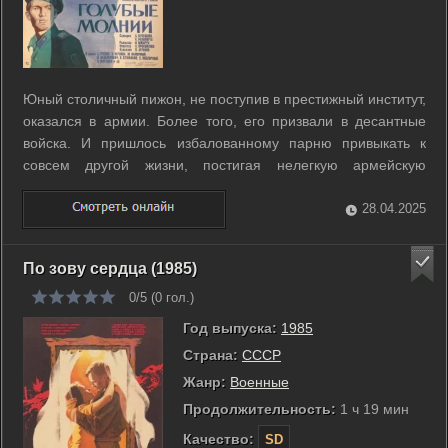
Юный столичный пижон, не поступив в престижный институт,
оказался в армии. Более того, его призвали в десантные
войска. И пришлось избалованному парню привыкать к
совсем другой жизни, постигая нелегкую армейскую
науку…. ...
28.04.2025
По зову сердца (1985)
0/5 (
0
гол.)
Год выпуска:
1985
Страна:
СССР
Жанр:
Военные
Продолжительность:
1 ч 19 мин
Качество:
SD