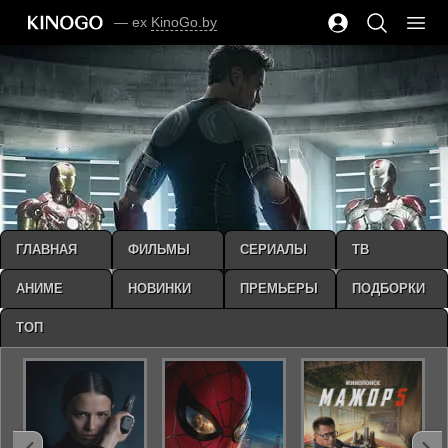
— ex
KinoGo.by
ГЛАВНАЯ
ФИЛЬМЫ
СЕРИАЛЫ
ТВ
АНИМЕ
НОВИНКИ
ПРЕМЬЕРЫ
ПОДБОРКИ
ТОП