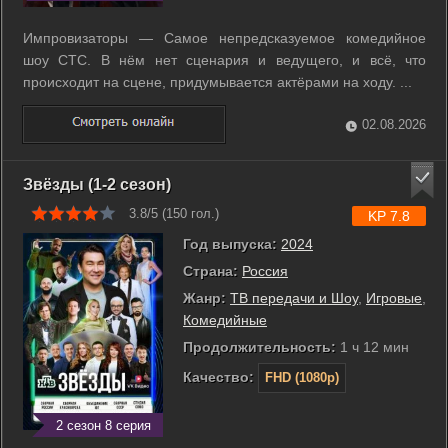
Импровизаторы — Самое непредсказуемое комедийное
шоу СТС. В нём нет сценария и ведущего, и всё, что
происходит на сцене, придумывается актёрами на ходу. ...
02.08.2026
Звёзды (1-2 сезон)
3.8/5 (
150
гол.)
KP 7.8
Год выпуска:
2024
Страна:
Россия
Жанр:
ТВ передачи и Шоу
,
Игровые
,
Комедийные
Продолжительность:
1 ч 12 мин
Качество:
FHD (1080p)
2 сезон 8 серия