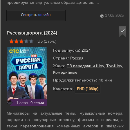
проецируются виртуальные образы артистов. ...
17.05.2025
Русская дорога (2024)
3/5 (
1
гол.)
Год выпуска:
2024
Страна:
Россия
Жанр:
ТВ передачи и Шоу
,
Ток-Шоу
,
Комедийные
Продолжительность:
48 мин
Качество:
FHD (1080p)
1 сезон 9 серия
Миниатюры на актуальные темы, музыкальные номера,
пародии на популярные телешоу, фильмы и сериалы, а
также перевоплощения комедийных актёров и звёздных