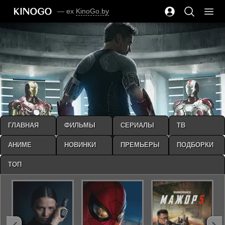
— ex
KinoGo.by
ГЛАВНАЯ
ФИЛЬМЫ
СЕРИАЛЫ
ТВ
АНИМЕ
НОВИНКИ
ПРЕМЬЕРЫ
ПОДБОРКИ
ТОП