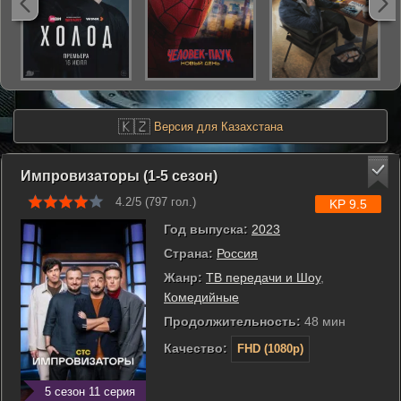
🇰🇿
Версия для Казахстана
Импровизаторы (1-5 сезон)
4.2/5 (
797
гол.)
KP 9.5
Год выпуска:
2023
Страна:
Россия
Жанр:
ТВ передачи и Шоу
,
Комедийные
Продолжительность:
48 мин
Качество:
FHD (1080p)
5 сезон 11 серия