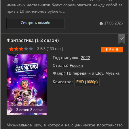
именитых наставников будут соревноваться между собой за
приз в 10 миллионов рублей. ...
17.05.2025
Фантастика (1-3 сезон)
3.5/5 (
139
гол.)
KP 6.9
Год выпуска:
2022
Страна:
Россия
Жанр:
ТВ передачи и Шоу
,
Музыка
Качество:
FHD (1080p)
3 сезон 8 серия
Музыкальное шоу, в котором на сценическое пространство