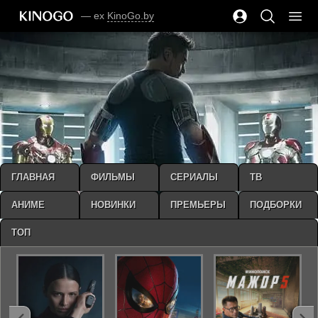
— ex
KinoGo.by
ГЛАВНАЯ
ФИЛЬМЫ
СЕРИАЛЫ
ТВ
АНИМЕ
НОВИНКИ
ПРЕМЬЕРЫ
ПОДБОРКИ
ТОП