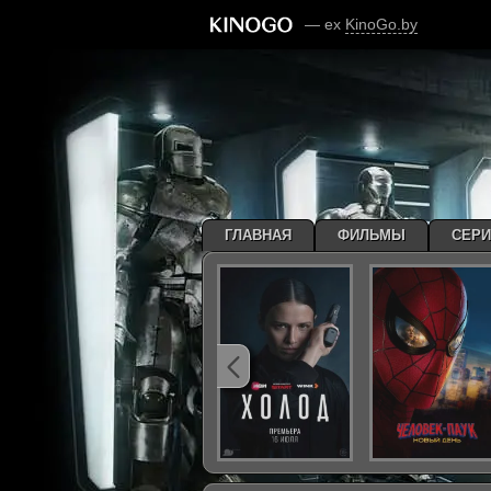
— ex
KinoGo.by
ГЛАВНАЯ
ФИЛЬМЫ
СЕР