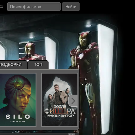
ия
Найти
ПОДБОРКИ
ТОП