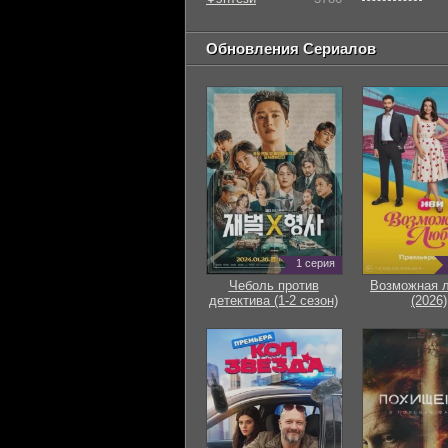
Обновления Сериалов
1 серия
Чеболь против
Возможная 
детектива (1-2 сезон)
(2026)